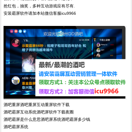
抢红包，抽奖，多种互动游戏应有尽有.
安装霸屏软件请加本站微信客服icu9966
酒吧重屏酒吧重屏互动重屏软件下载
酒吧
霸
屏互动系统酒吧屏软件下载夜圈
酒吧
霸
屏是什么意思酒吧屏系统酒吧
霸
屏多少钱
酒吧霸屏系统