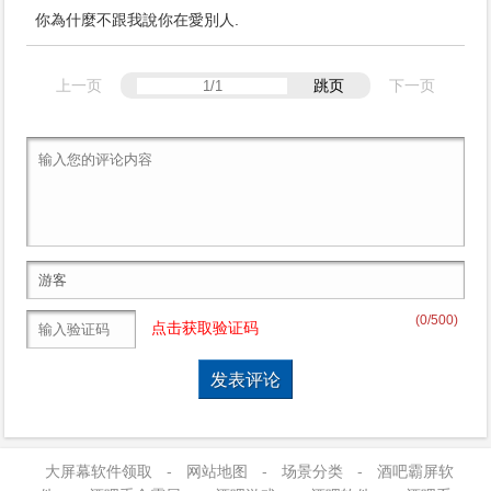
你為什麼不跟我說你在愛別人.
上一页
跳页
下一页
(
0
/500)
点击获取验证码
大屏幕软件领取
-
网站地图
-
场景分类
-
酒吧霸屏软