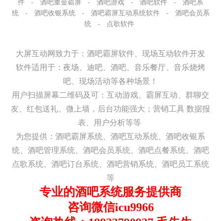
件
-
酒吧重金霸屏
-
酒吧游戏
-
酒吧软件
-
酒吧系
统
-
酒吧收银系统
-
酒吧霸屏互动系统软件
-
酒吧会员系
统
-
点歌软件
大屏互动网致力于：酒吧霸屏软件、现场互动软件开发
软件适用于：夜场、迪吧、酒吧、音乐餐厅、音乐烧烤
吧、现场活动等各种场景！
用户扫描屏幕二维码及可：
互动游戏、
霸屏互动、群聊交
友、红包送礼、微上墙，
后台功能强大；营销工具 数据报
表、用户分析等等
为您提供：酒吧霸屏系统、酒吧互动系统、酒吧收银系
统、酒吧管理系统、酒吧会员系统、酒吧点餐系统、酒吧
点歌系统、酒吧订台系统、酒吧营销系统、酒吧员工系统
等
专业的酒吧系统服务提供商
咨询微信icu9966