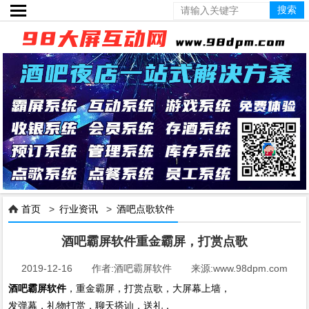

首页
>
行业资讯
>
酒吧点歌软件

酒吧霸屏软件重金霸屏，打赏点歌
2019-12-16 作者:酒吧霸屏软件 来源:www.98dpm.com
酒吧霸屏软件
，重金霸屏，打赏点歌，大屏幕上墙，
发弹幕，礼物打赏，聊天搭讪，送礼，