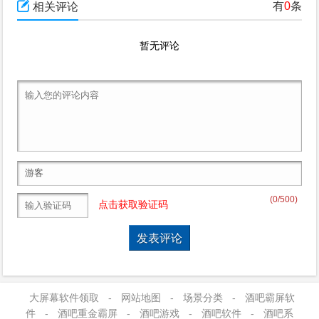

有
0
条
相关评论
暂无评论
(
0
/500)
点击获取验证码
大屏幕软件领取
-
网站地图
-
场景分类
-
酒吧霸屏软
件
-
酒吧重金霸屏
-
酒吧游戏
-
酒吧软件
-
酒吧系