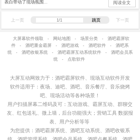
表白带动了现场氛围...
阅读全文
上一页
跳页
下一页
大屏幕软件领取
-
网站地图
-
场景分类
-
酒吧霸屏软
件
-
酒吧重金霸屏
-
酒吧游戏
-
酒吧软件
-
酒吧系
统
-
酒吧收银系统
-
酒吧霸屏互动系统软件
-
酒吧会员系
统
-
点歌软件
大屏互动网致力于：酒吧霸屏软件、现场互动软件开发
软件适用于：夜场、迪吧、酒吧、音乐餐厅、音乐烧烤
吧、现场活动等各种场景！
用户扫描屏幕二维码及可：
互动游戏、
霸屏互动、群聊交
友、红包送礼、微上墙，
后台功能强大；营销工具 数据报
表、用户分析等等
为您提供：酒吧霸屏系统、酒吧互动系统、酒吧收银系
统、酒吧管理系统、酒吧会员系统、酒吧点餐系统、酒吧