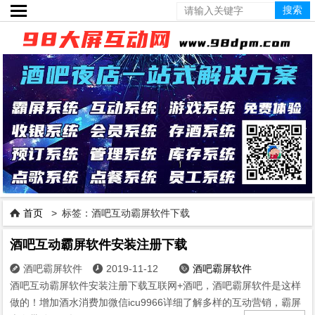

首页
> 标签：​酒吧互动霸屏软件下载

​酒吧互动霸屏软件安装注册下载
酒吧霸屏软件
2019-11-12
酒吧霸屏软件



酒吧互动霸屏软件安装注册下载互联网+酒吧，酒吧霸屏软件是这样
做的！增加酒水消费加微信icu9966详细了解多样的互动营销，霸屏