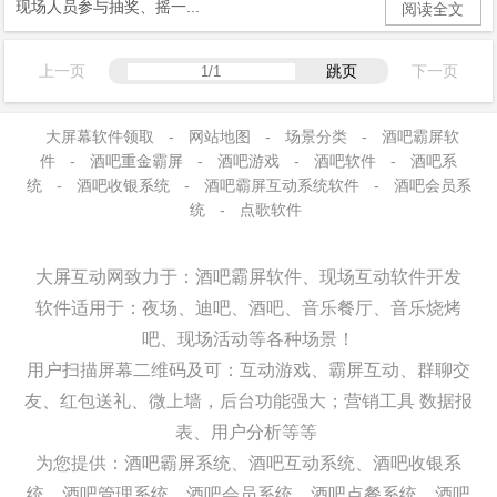
现场人员参与抽奖、摇一...
阅读全文
上一页
跳页
下一页
大屏幕软件领取
-
网站地图
-
场景分类
-
酒吧霸屏软
件
-
酒吧重金霸屏
-
酒吧游戏
-
酒吧软件
-
酒吧系
统
-
酒吧收银系统
-
酒吧霸屏互动系统软件
-
酒吧会员系
统
-
点歌软件
大屏互动网致力于：酒吧霸屏软件、现场互动软件开发
软件适用于：夜场、迪吧、酒吧、音乐餐厅、音乐烧烤
吧、现场活动等各种场景！
用户扫描屏幕二维码及可：
互动游戏、
霸屏互动、群聊交
友、红包送礼、微上墙，
后台功能强大；营销工具 数据报
表、用户分析等等
为您提供：酒吧霸屏系统、酒吧互动系统、酒吧收银系
统、酒吧管理系统、酒吧会员系统、酒吧点餐系统、酒吧