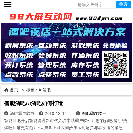

首页
> 标签：AI酒吧

智能酒吧AI酒吧如何打造
酒吧霸屏软件
2019-12-14
酒吧霸屏软件



智能酒吧开启智能管理新时代入驻本站霸屏软件让您的酒吧/餐厅/烧
烤吧店铺更有范儿~大屏幕上可以同步显示现场参与者发送的消息，